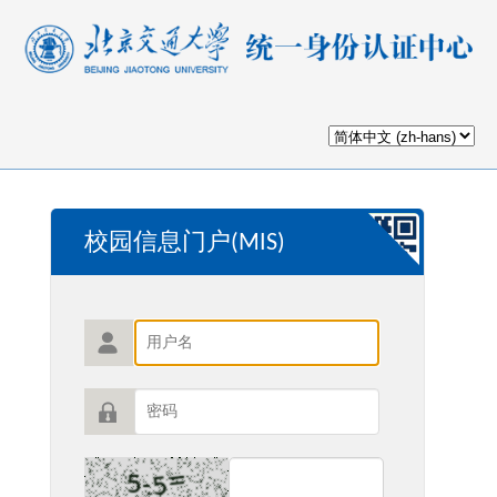
校园信息门户(MIS)