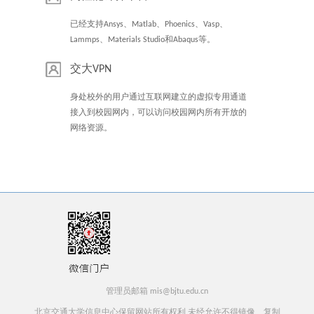
已经支持Ansys、Matlab、Phoenics、Vasp、
Lammps、Materials Studio和Abaqus等。
交大VPN
身处校外的用户通过互联网建立的虚拟专用通道
接入到校园网内，可以访问校园网内所有开放的
网络资源。
管理员邮箱 mis@bjtu.edu.cn
北京交通大学信息中心保留网站所有权利 未经允许不得镜像、复制