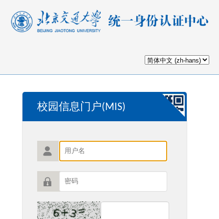
校园信息门户(MIS)