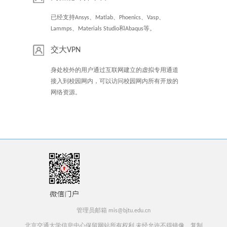
已经支持Ansys、Matlab、Phoenics、Vasp、
Lammps、Materials Studio和Abaqus等。
交大VPN
身处校外的用户通过互联网建立的虚拟专用通道
接入到校园网内，可以访问校园网内所有开放的
网络资源。
管理员邮箱 mis@bjtu.edu.cn
北京交通大学信息中心保留网站所有权利 未经允许不得镜像、复制