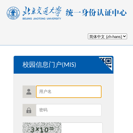
校园信息门户(MIS)