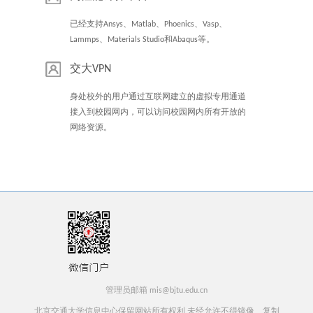
已经支持Ansys、Matlab、Phoenics、Vasp、
Lammps、Materials Studio和Abaqus等。
交大VPN
身处校外的用户通过互联网建立的虚拟专用通道
接入到校园网内，可以访问校园网内所有开放的
网络资源。
管理员邮箱 mis@bjtu.edu.cn
北京交通大学信息中心保留网站所有权利 未经允许不得镜像、复制