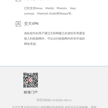
已经支持Ansys、Matlab、Phoenics、Vasp、
Lammps、Materials Studio和Abaqus等。
交大VPN
身处校外的用户通过互联网建立的虚拟专用通道
接入到校园网内，可以访问校园网内所有开放的
网络资源。
管理员邮箱 mis@bjtu.edu.cn
北京交通大学信息中心保留网站所有权利 未经允许不得镜像、复制