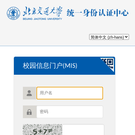
校园信息门户(MIS)