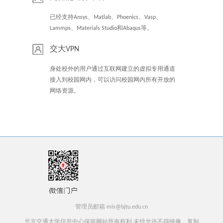
已经支持Ansys、Matlab、Phoenics、Vasp、
Lammps、Materials Studio和Abaqus等。
交大VPN
身处校外的用户通过互联网建立的虚拟专用通道
接入到校园网内，可以访问校园网内所有开放的
网络资源。
管理员邮箱 mis@bjtu.edu.cn
北京交通大学信息中心保留网站所有权利 未经允许不得镜像、复制