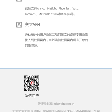
已经支持Ansys、Matlab、Phoenics、Vasp、
Lammps、Materials Studio和Abaqus等。
交大VPN
身处校外的用户通过互联网建立的虚拟专用通道
接入到校园网内，可以访问校园网内所有开放的
网络资源。
管理员邮箱 mis@bjtu.edu.cn
北京交通大学信息中心保留网站所有权利 未经允许不得镜像、复制