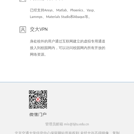
已经支持Ansys、Matlab、Phoenics、Vasp、
Lammps、Materials Studio和Abaqus等。
交大VPN
身处校外的用户通过互联网建立的虚拟专用通道
接入到校园网内，可以访问校园网内所有开放的
网络资源。
管理员邮箱 mis@bjtu.edu.cn
北京交通大学信息中心保留网站所有权利 未经允许不得镜像、复制