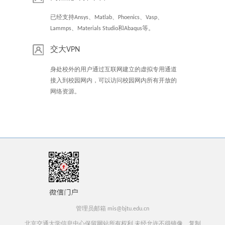
已经支持Ansys、Matlab、Phoenics、Vasp、
Lammps、Materials Studio和Abaqus等。
交大VPN
身处校外的用户通过互联网建立的虚拟专用通道
接入到校园网内，可以访问校园网内所有开放的
网络资源。
管理员邮箱 mis@bjtu.edu.cn
北京交通大学信息中心保留网站所有权利 未经允许不得镜像、复制