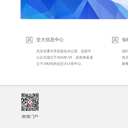
1
2
3
Previous
交大信息中心
知
Next
北京交通大学信息化办公室、信息中
知
心正式成立于2005年7月，其前身是成
自
立于1982年的北交大计算中心。
新