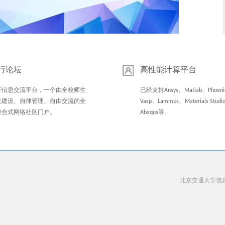
行论坛
高性能计算平台
行信息交流平台，一个由全校师生
已经支持Ansys、Matlab、Phoeni
主建设、自律管理、自由交流的全
Vasp、Lammps、Materials Stud
整合式网络社区门户。
Abaqus等。
北京交通大学信息中