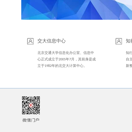
1
2
3
Previous
交大信息中心
知
Next
北京交通大学信息化办公室、信息中
知
心正式成立于2005年7月，其前身是成
自
立于1982年的北交大计算中心。
新