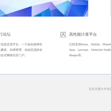
行论坛
高性能计算平台
行信息交流平台，一个由全校师生
已经支持Ansys、Matlab、Phoeni
主建设、自律管理、自由交流的全
Vasp、Lammps、Materials Stud
整合式网络社区门户。
Abaqus等。
北京交通大学信息中