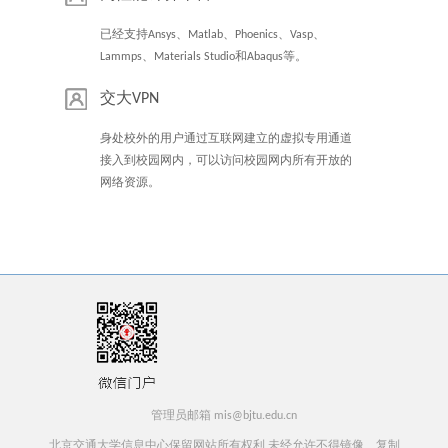
已经支持Ansys、Matlab、Phoenics、Vasp、
Lammps、Materials Studio和Abaqus等。
交大VPN
身处校外的用户通过互联网建立的虚拟专用通道
接入到校园网内，可以访问校园网内所有开放的
网络资源。
管理员邮箱 mis@bjtu.edu.cn
北京交通大学信息中心保留网站所有权利 未经允许不得镜像、复制