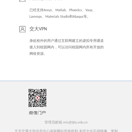
已经支持Ansys、Matlab、Phoenics、Vasp、
Lammps、Materials Studio和Abaqus等。
交大VPN
身处校外的用户通过互联网建立的虚拟专用通道
接入到校园网内，可以访问校园网内所有开放的
网络资源。
管理员邮箱 mis@bjtu.edu.cn
北京交通大学信息中心保留网站所有权利 未经允许不得镜像、复制